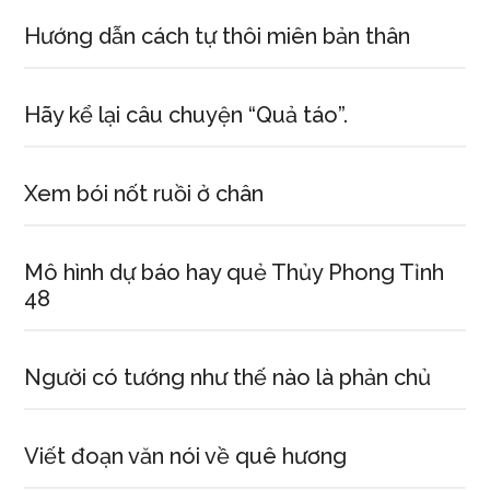
Hướng dẫn cách tự thôi miên bản thân
Hãy kể lại câu chuyện “Quả táo”.
Xem bói nốt ruồi ở chân
Mô hình dự báo hay quẻ Thủy Phong Tỉnh
48
Người có tướng như thế nào là phản chủ
Viết đoạn văn nói về quê hương