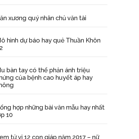
ăn xương quý nhân chủ văn tài
ô hình dự báo hay quẻ Thuần Khôn
2
u bàn tay có thể phản ánh triệu
hứng của bệnh cao huyết áp hay
hông
ổng hợp những bài văn mẫu hay nhất
ớp 10
em tử vi 12 con giáp năm 2017 – nữ