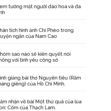
em tướng mặt người đào hoa và đa
ình
hân tích hình ảnh Chí Phèo trong
ruyện ngắn của Nam Cao
hòm sao nào sẽ kiên quyết nói
hông với tình yêu công sở
ình giảng bài thơ Nguyên tiêu (Rằm
háng giêng) của Hồ Chí Minh.
ảm nhận về bài Một thứ quà của lúa
on: Cốm của Thạch Lam.