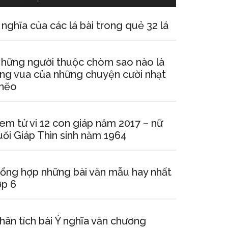
 nghĩa của các lá bài trong quẻ 32 lá
hững người thuộc chòm sao nào là
ng vua của những chuyện cười nhạt
hẽo
em tử vi 12 con giáp năm 2017 – nữ
uổi Giáp Thìn sinh năm 1964
ổng hợp những bài văn mẫu hay nhất
ớp 6
hân tích bài Ý nghĩa văn chương