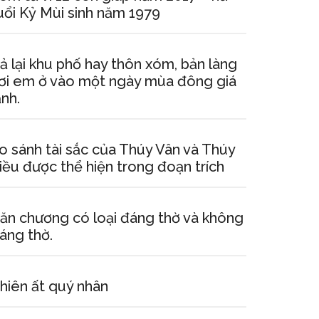
uổi Kỷ Mùi sinh năm 1979
ả lại khu phố hay thôn xóm, bản làng
ơi em ở vào một ngày mùa đông giá
ạnh.
o sánh tài sắc của Thúy Vân và Thúy
iều được thể hiện trong đoạn trích
ăn chương có loại đáng thờ và không
áng thờ.
hiên ất quý nhân