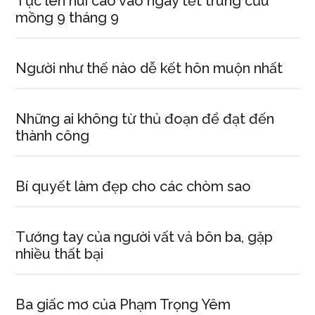
Tục lên núi cao vào ngày tết trùng cửu
mồng 9 tháng 9
Người như thế nào dễ kết hôn muộn nhất
Những ai không từ thủ đoạn để đạt đến
thành công
Bí quyết làm đẹp cho các chòm sao
Tướng tay của người vất vả bôn ba, gặp
nhiều thất bại
Ba giấc mơ của Phạm Trọng Yêm