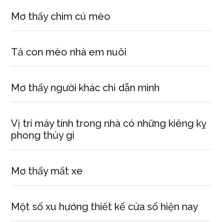
Mơ thấy chim cú mèo
Tả con mèo nhà em nuôi
Mơ thấy người khác chỉ dẫn mình
Vị trí máy tính trong nhà có những kiêng kỵ
phong thủy gì
Mơ thấy mất xe
Một số xu hướng thiết kế cửa sổ hiện nay