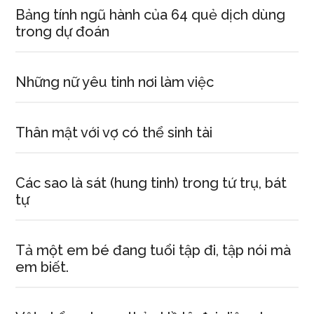
Bảng tính ngũ hành của 64 quẻ dịch dùng
trong dự đoán
Những nữ yêu tinh nơi làm việc
Thân mật với vợ có thể sinh tài
Các sao là sát (hung tinh) trong tứ trụ, bát
tự
Tả một em bé đang tuổi tập đi, tập nói mà
em biết.