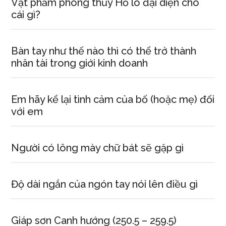
Vật phẩm phong thủy Hồ lô đại diện cho
cái gì?
Bàn tay như thế nào thì có thể trở thành
nhân tài trong giới kinh doanh
Em hãy kể lại tình cảm của bố (hoặc mẹ) đối
với em
Người có lông mày chữ bát sẽ gặp gì
Độ dài ngắn của ngón tay nói lên điều gì
Giáp sơn Canh hướng (250.5 – 259.5)