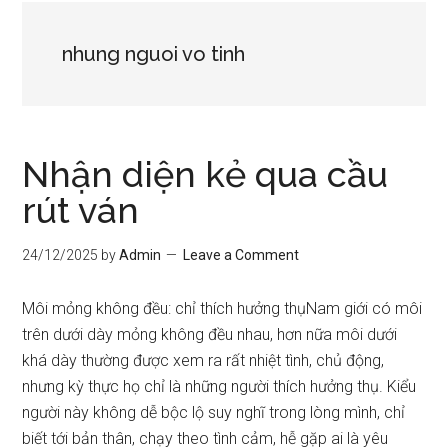
nhung nguoi vo tinh
Nhận diện kẻ qua cầu
rút ván
24/12/2025
by
Admin
Leave a Comment
Môi mỏng không đều: chỉ thích hưởng thụNam giới có môi
trên dưới dày mỏng không đều nhau, hơn nữa môi dưới
khá dày thường được xem ra rất nhiệt tình, chủ động,
nhưng kỳ thực họ chỉ là những người thích hưởng thụ. Kiểu
người này không dễ bộc lộ suy nghĩ trong lòng mình, chỉ
biết tới bản thân, chạy theo tình cảm, hễ gặp ai là yêu