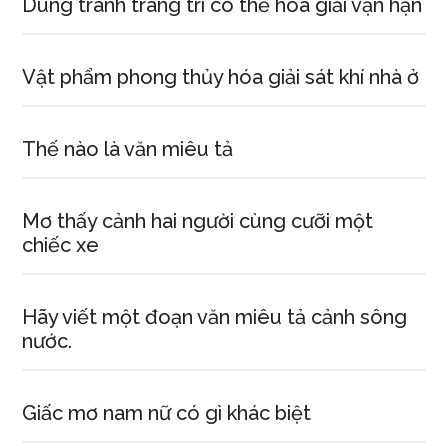
Dùng tranh trang trí có thể hóa giải vận hạn
Vật phẩm phong thủy hóa giải sát khí nhà ở
Thế nào là văn miêu tả
Mơ thấy cảnh hai người cùng cưỡi một
chiếc xe
Hãy viết một đoạn văn miêu tả cảnh sông
nước.
Giấc mơ nam nữ có gì khác biệt