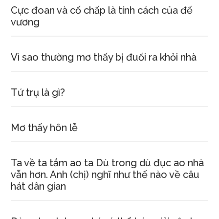
Cực đoan và cố chấp là tính cách của đế
vương
Vì sao thường mơ thấy bị đuổi ra khỏi nhà
Tứ trụ là gì?
Mơ thấy hôn lễ
Ta về ta tắm ao ta Dù trong dù đục ao nhà
vẫn hơn. Anh (chị) nghĩ như thế nào về câu
hát dân gian