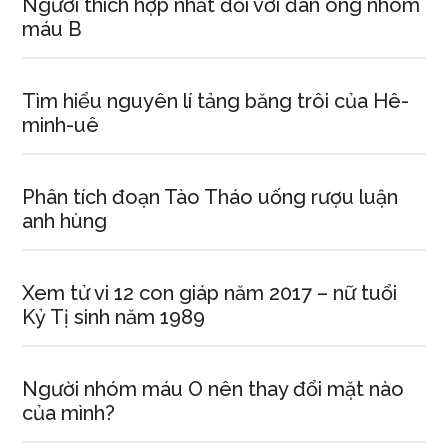
Người thích hợp nhất đối với đàn ông nhóm
máu B
Tìm hiểu nguyên lí tảng băng trôi của Hê-
minh-uê
Phân tích đoạn Tào Tháo uống rượu luận
anh hùng
Xem tử vi 12 con giáp năm 2017 – nữ tuổi
Kỷ Tị sinh năm 1989
Người nhóm máu O nên thay đổi mặt nào
của mình?