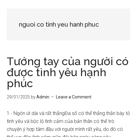
nguoi co tinh yeu hanh phuc
Tướng tay của người có
được tình yêu hạnh
phúc
29/01/2025
by
Admin
Leave a Comment
1 - Ngón út dài và rất thẳngĐa số có thể thẳng thắn bày tỏ
tình yêu và bộc lộ tình cảm của bản thân có thể trò
chuyện ý hợp tâm đầu với người mình rất yêu, do đó có