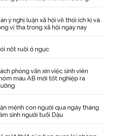
àn ý nghị luận xã hội về thói ích kị và
òng vị tha trong xã hội ngày nay
ói nốt ruồi ở ngực
ách phỏng vấn xin việc sinh viên
hóm máu AB mới tốt nghiệp ra
rường
ận mệnh con người qua ngày tháng
ăm sinh người tuổi Dậu