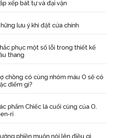
ắp xếp bát tự và đại vận
hững lưu ý khi đặt cửa chính
hắc phục một số lỗi trong thiết kế
ầu thang
ợ chồng có cùng nhóm máu O sẽ có
ặc điểm gì?
ác phẩm Chiếc lá cuối cùng của O.
en-ri
ường phiền muộn nói lên điều gì