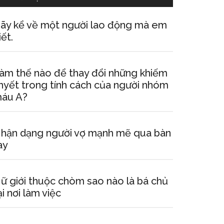
ãy kể về một người lao động mà em
iết.
àm thế nào để thay đổi những khiếm
hyết trong tính cách của người nhóm
áu A?
hận dạng người vợ mạnh mẽ qua bàn
ay
ữ giới thuộc chòm sao nào là bá chủ
ại nơi làm việc