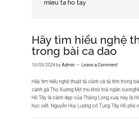
mieu ta ho tay
Hãy tìm hiểu nghệ th
trong bài ca dao
10/03/2024
by
Admin
Leave a Comment
Hãy tìm hiểu nghệ thuật tả cảnh và tả tình trong b
canh gà Thọ Xương.Mịt mù khói toả ngàn sươngN
Hồ Tây là cảnh đẹp của Thăng Long xưa, nay là H
học viết. Nguyễn Huy Lượng có Tụng Tây Hồ phú 