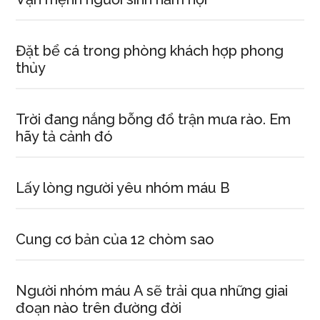
Đặt bể cá trong phòng khách hợp phong
thủy
Trời đang nắng bỗng đổ trận mưa rào. Em
hãy tả cảnh đó
Lấy lòng người yêu nhóm máu B
Cung cơ bản của 12 chòm sao
Người nhóm máu A sẽ trải qua những giai
đoạn nào trên đường đời