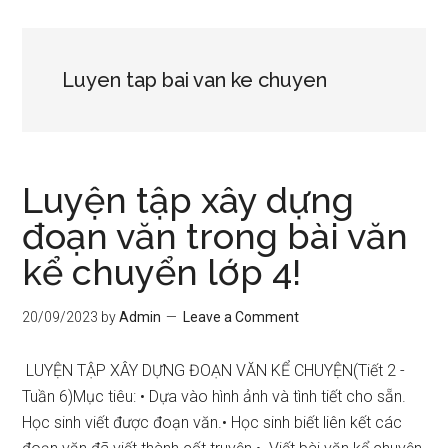
Luyen tap bai van ke chuyen
Luyện tập xây dựng
đoạn văn trong bài văn
kể chuyển lớp 4!
20/09/2023
by
Admin
Leave a Comment
LUYỆN TẬP XÂY DỰNG ĐOẠN VĂN KỂ CHUYỆN(Tiết 2 -
Tuần 6)Mục tiêu: • Dựa vào hình ảnh và tình tiết cho sẵn.
Học sinh viết được đoạn văn.• Học sinh biết liên kết các