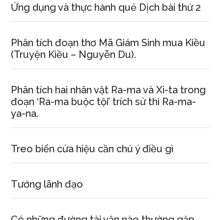
Ứng dụng và thực hành quẻ Dịch bài thứ 2
Phân tích đoạn thơ Mã Giám Sinh mua Kiều
(Truyện Kiều – Nguyễn Du).
Phân tích hai nhân vật Ra-ma và Xi-ta trong
đoạn ‘Ra-ma buộc tội’ trích sử thi Ra-ma-
ya-na.
Treo biển cửa hiệu cần chú ý điều gì
Tướng lãnh đạo
Có những đường tài vận nào thường gặp