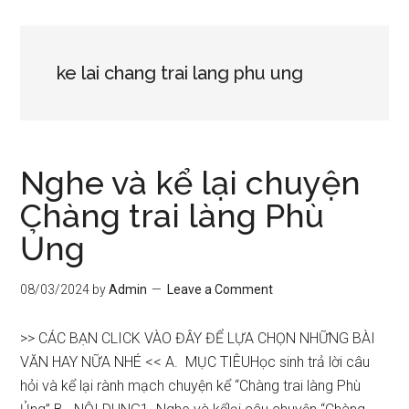
ke lai chang trai lang phu ung
Nghe và kể lại chuyện
Chàng trai làng Phù
Ủng
08/03/2024
by
Admin
Leave a Comment
>> CÁC BẠN CLICK VÀO ĐÂY ĐỂ LỰA CHỌN NHỮNG BÀI
VĂN HAY NỮA NHÉ << A. MỤC TIÊUHọc sinh trả lời câu
hỏi và kể lại rành mạch chuyện kể “Chàng trai làng Phù