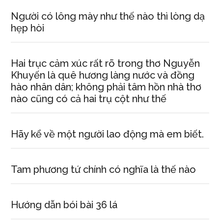
Người có lông mày như thế nào thì lòng dạ
hẹp hòi
Hai trục cảm xúc rất rõ trong thơ Nguyễn
Khuyến là quê hương làng nước và đồng
hào nhân dân; không phải tâm hồn nhà thơ
nào cũng có cả hai trụ cột như thế
Hãy kể về một người lao động mà em biết.
Tam phương tứ chính có nghĩa là thế nào
Hướng dẫn bói bài 36 lá