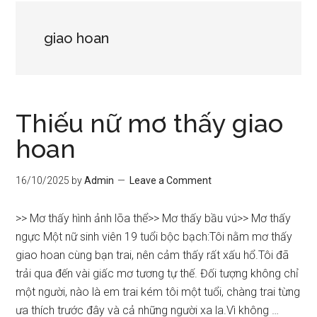
giao hoan
Thiếu nữ mơ thấy giao
hoan
16/10/2025
by
Admin
Leave a Comment
>> Mơ thấy hình ảnh lõa thể>> Mơ thấy bầu vú>> Mơ thấy
ngực Một nữ sinh viên 19 tuổi bộc bạch:Tôi nằm mơ thấy
giao hoan cùng bạn trai, nên cảm thấy rất xấu hổ.Tôi đã
trải qua đến vài giấc mơ tương tự thế. Đối tượng không chỉ
một người, nào là em trai kém tôi một tuổi, chàng trai từng
ưa thích trước đây và cả những người xa la.Vì không …