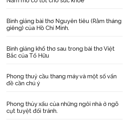
Nằm mơ có tốt cho sức khỏe
Bình giảng bài thơ Nguyên tiêu (Rằm tháng
giêng) của Hồ Chí Minh.
Bình giảng khổ thơ sau trong bài thơ Việt
Bắc của Tố Hữu
Phong thuỷ cầu thang máy và một số vấn
đề cần chú ý
Phong thủy xấu của những ngôi nhà ở ngõ
cụt tuyệt đối tránh.