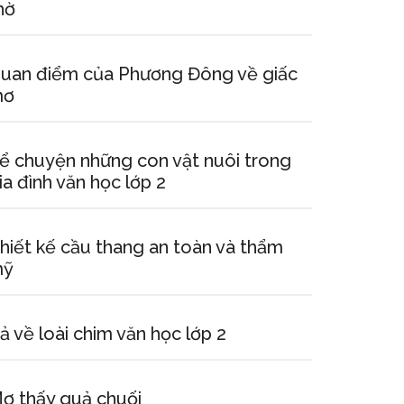
hờ
uan điểm của Phương Đông về giấc
mơ
ể chuyện những con vật nuôi trong
ia đình văn học lớp 2
hiết kế cầu thang an toàn và thẩm
mỹ
ả về loài chim văn học lớp 2
ơ thấy quả chuối