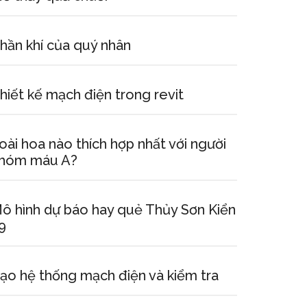
hần khí của quý nhân
hiết kế mạch điện trong revit
oài hoa nào thích hợp nhất với người
hóm máu A?
ô hình dự báo hay quẻ Thủy Sơn Kiển
9
ạo hệ thống mạch điện và kiểm tra