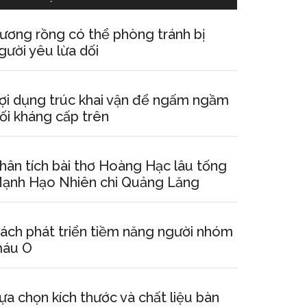
ương rồng có thể phòng tránh bị
gười yêu lừa dối
ợi dụng trúc khai vận để ngấm ngầm
ối kháng cấp trên
hân tích bài thơ Hoàng Hạc lâu tống
ạnh Hạo Nhiên chi Quảng Lăng
ách phát triển tiềm năng người nhóm
áu O
ựa chọn kích thước và chất liệu bàn