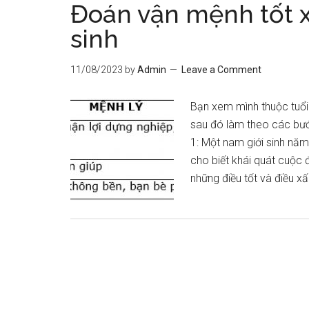
Đoán vận mệnh tốt 
sinh
11/08/2023
by
Admin
Leave a Comment
Bạn xem mình thuộc tuổi
sau đó làm theo các bư
1: Một nam giới sinh năm 
cho biết khái quát cuộc
những điều tốt và điều x