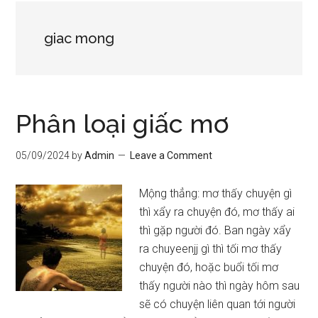
giac mong
Phân loại giấc mơ
05/09/2024
by
Admin
Leave a Comment
Mộng thẳng: mơ thấy chuyện gì
thì xẩy ra chuyện đó, mơ thấy ai
thì gặp người đó. Ban ngày xẩy
ra chuyeenjj gì thì tối mơ thấy
chuyện đó, hoặc buổi tối mơ
thấy người nào thì ngày hôm sau
sẽ có chuyện liên quan tới người