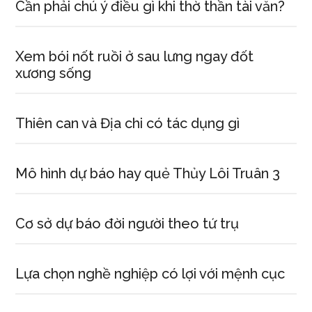
Cần phải chú ý điều gì khi thờ thần tài văn?
Xem bói nốt ruồi ở sau lưng ngay đốt
xương sống
Thiên can và Địa chi có tác dụng gì
Mô hình dự báo hay quẻ Thủy Lôi Truân 3
Cơ sở dự báo đời người theo tứ trụ
Lựa chọn nghề nghiệp có lợi với mệnh cục