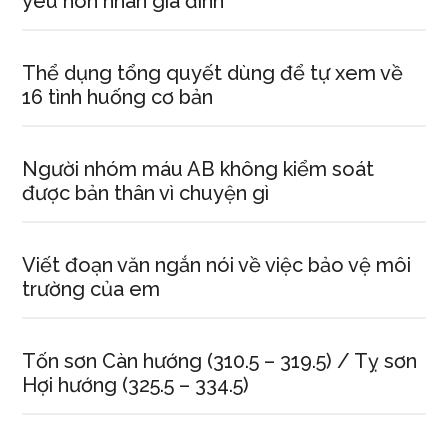
yêu hôn nhân gia đình
Thể dụng tổng quyết dùng để tự xem về
16 tình huống cơ bản
Người nhóm máu AB không kiểm soát
được bản thân vì chuyện gì
Viết đoạn văn ngắn nói về việc bảo vệ môi
trường của em
Tốn sơn Càn hướng (310.5 – 319.5) / Tỵ sơn
Hợi hướng (325.5 – 334.5)