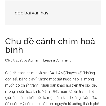
doc bai van hay
Chủ đề cánh chim hoà
bình
03/07/2025
by
Admin
Leave a Comment
Chủ đề cánh chim hoà bìnhBÀI LÀM(Chuyện kể: "Những
con sếu bằng giấy”)Không một đất nước nào lại mong
muốn có chiến tranh. Nhân dân khắp nơi trên thế giới đều
mong muốn hoà bình. Năm 1945, năm Chiến tranh Thế
giới lần thứ hai kết thúc là một năm kinh hoàng. Năm đó,
đế quốc Mỹ ném hai quả bom nguyên tử xuống thành phố