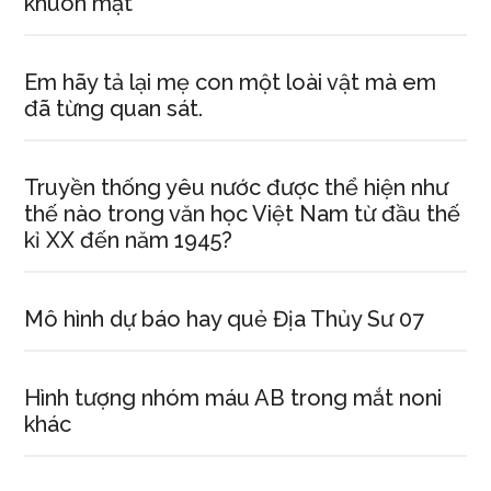
khuôn mặt
Em hãy tả lại mẹ con một loài vật mà em
đã từng quan sát.
Truyền thống yêu nước được thể hiện như
thế nào trong văn học Việt Nam từ đầu thế
kỉ XX đến năm 1945?
Mô hình dự báo hay quẻ Địa Thủy Sư 07
Hình tượng nhóm máu AB trong mắt noni
khác