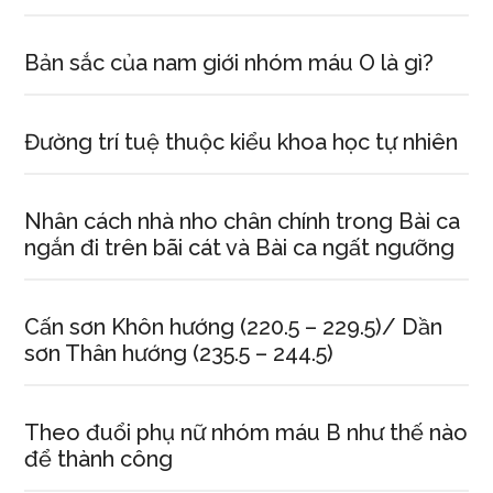
Bản sắc của nam giới nhóm máu O là gì?
Đường trí tuệ thuộc kiểu khoa học tự nhiên
Nhân cách nhà nho chân chính trong Bài ca
ngắn đi trên bãi cát và Bài ca ngất ngưỡng
Cấn sơn Khôn hướng (220.5 – 229.5)/ Dần
sơn Thân hướng (235.5 – 244.5)
Theo đuổi phụ nữ nhóm máu B như thế nào
để thành công