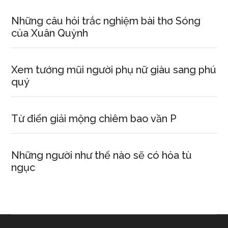
Những câu hỏi trắc nghiệm bài thơ Sóng
của Xuân Quỳnh
Xem tướng mũi người phụ nữ giàu sang phú
quý
Từ điển giải mộng chiêm bao vần P
Những người như thế nào sẽ có hỏa tù
ngục