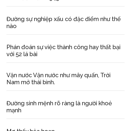
Đường sự nghiệp xấu có đặc điểm như thế
nào
Phán đoán sự việc thành công hay thất bại
với 52 lá bài
Vận nước Vận nước như mây quấn, Trời
Nam mở thái bình.
Đường sinh mệnh rõ ràng là người khoẻ
mạnh