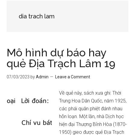
dia trach lam
Mô hình dự báo hay
quẻ Địa Trạch Lâm 19
07/03/2023
by
Admin
Leave a Comment
Về quẻ này, sách xưa ghi: Thời
Trung Hoa Dân Quốc, năm 1925,
các phái quân phiệt đánh nhau
hỗn loạn. Một lần, nhà Dịch học
hiện đại Thượng Bỉnh Hòa (1870-
1950) gieo được quẻ Địa Trạch