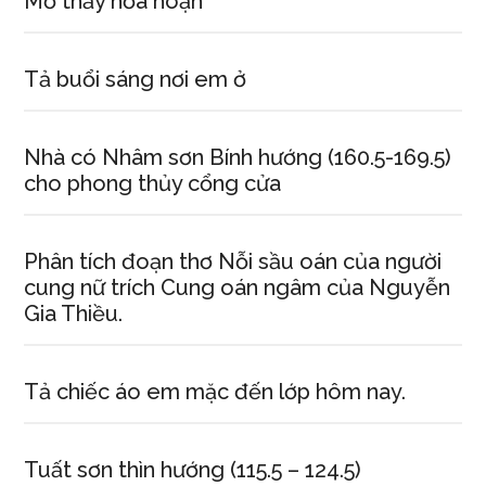
Mơ thấy hỏa hoạn
Tả buổi sáng nơi em ở
Nhà có Nhâm sơn Bính hướng (160.5-169.5)
cho phong thủy cổng cửa
Phân tích đoạn thơ Nỗi sầu oán của người
cung nữ trích Cung oán ngâm của Nguyễn
Gia Thiều.
Tả chiếc áo em mặc đến lớp hôm nay.
Tuất sơn thìn hướng (115.5 – 124.5)