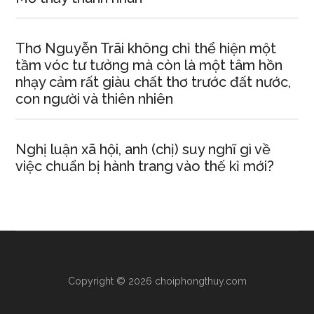
Thơ Nguyễn Trãi không chỉ thể hiện một
tầm vóc tư tưởng mà còn là một tâm hồn
nhạy cảm rất giàu chất thơ trước đất nước,
con người và thiên nhiên
Nghị luận xã hội, anh (chị) suy nghĩ gì về
việc chuẩn bị hành trang vào thế kỉ mới?
Copyright © 2026 choiphongthuy.com