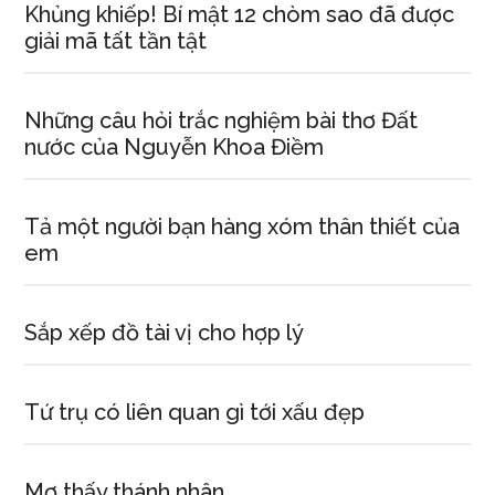
Khủng khiếp! Bí mật 12 chòm sao đã được
giải mã tất tần tật
Những câu hỏi trắc nghiệm bài thơ Đất
nước của Nguyễn Khoa Điềm
Tả một người bạn hàng xóm thân thiết của
em
Sắp xếp đồ tài vị cho hợp lý
Tứ trụ có liên quan gì tới xấu đẹp
Mơ thấy thánh nhân