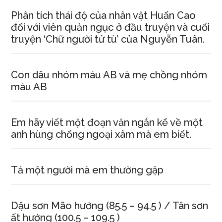
Phân tích thái độ của nhân vật Huấn Cao
đối với viên quản ngục ở đầu truyện và cuối
truyện ‘Chữ người tử tù’ của Nguyễn Tuân.
Con dâu nhóm máu AB và mẹ chồng nhóm
máu AB
Em hãy viết một đoạn văn ngắn kể về một
anh hùng chống ngoại xâm mà em biết.
Tả một người mà em thường gặp
Dậu sơn Mão hướng (85.5 – 94.5 ) / Tân sơn
ất hướng (100.5 – 109.5 )