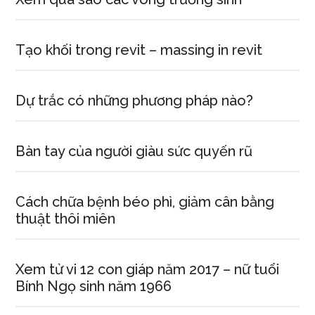
Tạo khối trong revit – massing in revit
Dự trắc có những phương pháp nào?
Bàn tay của người giàu sức quyến rũ
Cách chữa bệnh béo phì, giảm cân bằng
thuật thôi miên
Xem tử vi 12 con giáp năm 2017 – nữ tuổi
Bính Ngọ sinh năm 1966