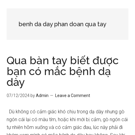
benh da day phan doan qua tay
Qua bàn tay biết được
bạn có mắc bệnh dạ
dày
07/12/2024
by
Admin
Leave a Comment
Dù không có cảm giác khó chịu trong dạ dày nhưng gò
ngón cái lại có màu tím, hoặc khi mới bị cảm, gò ngón cái
tự nhiên hõm xuống và có cảm giác đau, lúc này phải đi