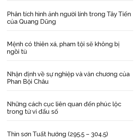
Phân tích hình ảnh người lính trong Tây Tiến
của Quang Dũng
Mệnh có thiên xá, pham tội sẽ không bị
ngồi tù
Nhận định về sự nghiệp và văn chương của
Phan Bội Châu
Những cách cục liên quan đến phúc lộc
trong tử vi đẩu số
Thìn sơn Tuất hướng (295.5 – 304.5)