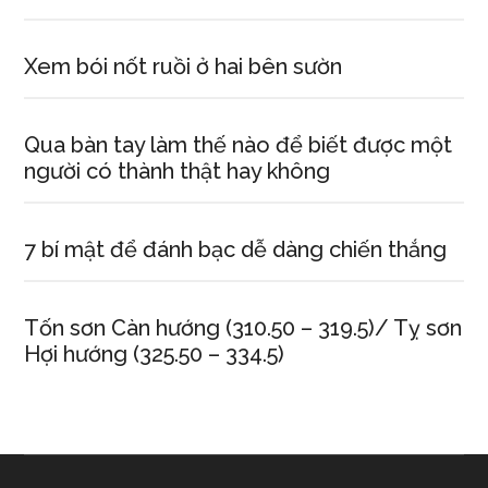
Xem bói nốt ruồi ở hai bên sườn
Qua bàn tay làm thế nào để biết được một
người có thành thật hay không
7 bí mật để đánh bạc dễ dàng chiến thắng
Tốn sơn Càn hướng (310.50 – 319.5)/ Tỵ sơn
Hợi hướng (325.50 – 334.5)