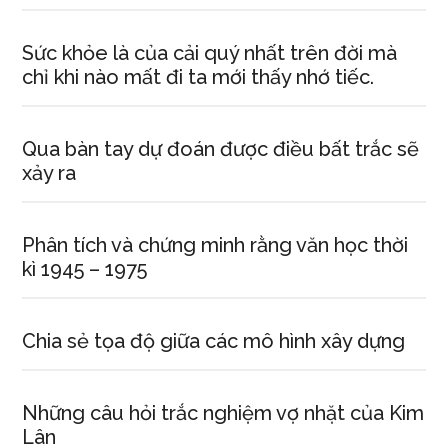
Sức khỏe là của cải quý nhất trên đời mà
chỉ khi nào mất đi ta mới thấy nhớ tiếc.
Qua bàn tay dự đoán được điều bất trắc sẽ
xảy ra
Phân tích và chứng minh rằng văn học thời
kì 1945 – 1975
Chia sẻ tọa độ giữa các mô hình xây dựng
Những câu hỏi trắc nghiệm vợ nhặt của Kim
Lân