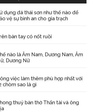
ử dụng đá thái sơn như thế nào để
ảo vệ sự bình an cho gia trạch
rên bàn tay có nốt ruồi
hế nào là Âm Nam, Dương Nam, Âm
ữ, Dương Nữ
ông việc làm thêm phù hợp nhất với
2 chòm sao là gì
hong thuỷ bàn thờ Thẩn tài và ông
ịa