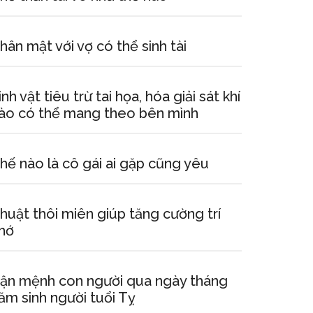
hân mật với vợ có thể sinh tài
inh vật tiêu trừ tai họa, hóa giải sát khí
ào có thể mang theo bên mình
hế nào là cô gái ai gặp cũng yêu
huật thôi miên giúp tăng cường trí
hớ
ận mệnh con người qua ngày tháng
ăm sinh người tuổi Tỵ