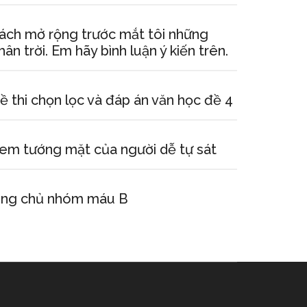
ách mở rộng trước mắt tôi những
hân trời. Em hãy bình luận ý kiến trên.
ề thi chọn lọc và đáp án văn học đề 4
em tướng mặt của người dễ tự sát
ng chủ nhóm máu B