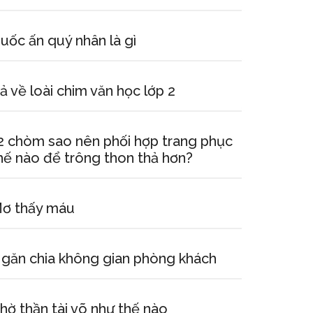
uốc ấn quý nhân là gì
ả về loài chim văn học lớp 2
2 chòm sao nên phối hợp trang phục
hế nào để trông thon thả hơn?
ơ thấy máu
găn chia không gian phòng khách
hờ thần tài võ như thế nào