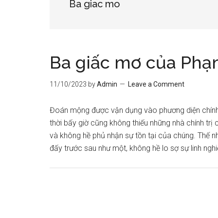
Ba giac mo
Ba giấc mơ của Ph
11/10/2023
by
Admin
Leave a Comment
Đoán mộng được vận dụng vào phương diện chính t
thời bấy giờ cũng không thiếu những nhà chính trị
và không hề phủ nhận sự tồn tại của chúng. Thế n
đấy trước sau như một, không hề lo sợ sự linh n