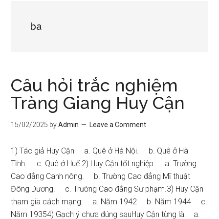
ba
Câu hỏi trắc nghiệm
Tràng Giang Huy Cận
15/02/2025
by
Admin
Leave a Comment
1) Tác giả Huy Cận a. Quê ở Hà Nội. b. Quê ở Hà
Tĩnh. c. Quê ở Huế.2) Huy Cận tốt nghiệp: a. Trường
Cao đẳng Canh nông. b. Trường Cao đẳng Mĩ thuật
Đông Dương. c. Trường Cao đẳng Sư phạm.3) Huy Cận
tham gia cách mạng: a. Năm 1942 b. Năm 1944 c.
Năm 19354) Gạch ý chưa đúng sauHuy Cận từng là: a.