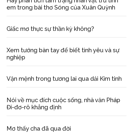
Hãy phân tích tâm trạng nhân vật trữ tình
em trong bài thơ Sóng của Xuân Quỳnh
Giấc mơ thực sự thần kỳ không?
Xem tướng bàn tay để biết tình yêu và sự
nghiệp
Vận mệnh trong tương lai qua dải Kim tinh
Nói về mục đích cuộc sống, nhà văn Pháp
Đi-đơ-rô khẳng định
Mơ thấy cha đã qua đời