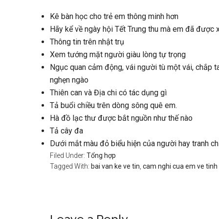
Kê bàn học cho trẻ em thông minh hơn
Hãy kể về ngày hội Tết Trung thu mà em đã được 
Thông tin trên nhật trụ
Xem tướng mặt người giàu lòng tự trọng
Ngục quan cảm động, vái người tù một vái, chắp t
nghẹn ngào
Thiên can và Địa chi có tác dụng gì
Tả buổi chiều trên dòng sông quê em.
Hà đồ lạc thư được bắt nguồn như thế nào
Tả cây đa
Dưới mắt màu đỏ biểu hiện của người hay tranh c
Filed Under:
Tổng hợp
Tagged With:
bai van ke ve tin
,
cam nghi cua em ve tinh