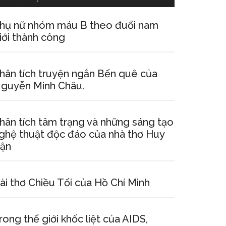
hụ nữ nhóm máu B theo đuổi nam
iới thành công
hân tích truyện ngắn Bến quê của
guyễn Minh Châu.
hân tích tâm trạng và những sáng tạo
ghệ thuật độc đáo của nhà thơ Huy
ận
ài thơ Chiều Tối của Hồ Chí Minh
rong thế giới khốc liệt của AIDS,