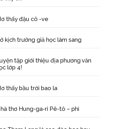
ơ thấy đậu cô -ve
ở kịch trưởng giả học làm sang
uyện tập giới thiệu địa phương văn
ọc lớp 4!
ơ thấy bầu trời bao la
hà thơ Hung-ga-ri Pê-tô – phi