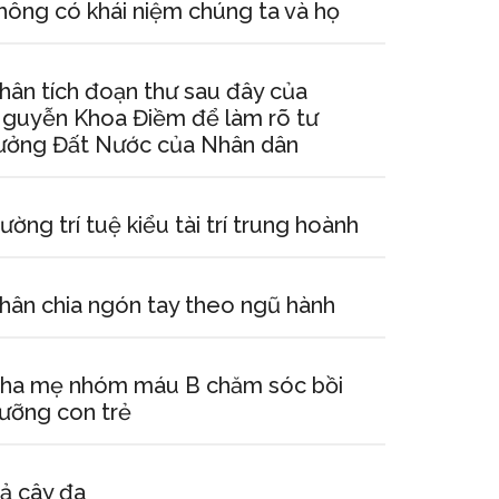
hông có khái niệm chúng ta và họ
hân tích đoạn thư sau đây của
guyễn Khoa Điềm để làm rõ tư
ưởng Đất Nước của Nhân dân
ường trí tuệ kiểu tài trí trung hoành
hân chia ngón tay theo ngũ hành
ha mẹ nhóm máu B chăm sóc bồi
ưỡng con trẻ
ả cây đa