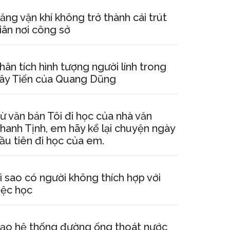
ăng vận khí không trở thành cái trút
iân nơi công sở
hân tích hình tượng người lính trong
ây Tiến của Quang Dũng
ừ văn bản Tôi đi học của nhà văn
hanh Tịnh, em hãy kể lại chuyện ngày
ầu tiên đi học của em.
ì sao có người không thích hợp với
iệc học
ạo hệ thống đường ống thoát nước