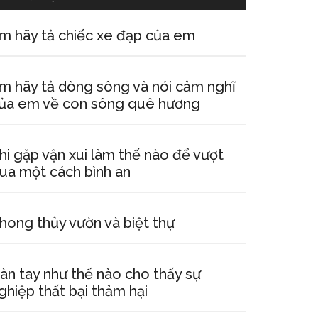
m hãy tả chiếc xe đạp của em
m hãy tả dòng sông và nói cảm nghĩ
ủa em về con sông quê hương
hi gặp vận xui làm thế nào để vượt
ua một cách bình an
hong thủy vườn và biệt thự
àn tay như thế nào cho thấy sự
ghiệp thất bại thảm hại