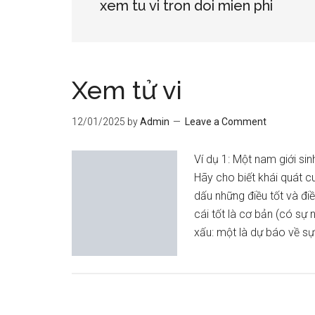
xem tu vi tron doi mien phi
Xem tử vi
12/01/2025
by
Admin
Leave a Comment
Ví dụ 1: Một nam giới sin
Hãy cho biết khái quát 
dấu những điều tốt và điề
cái tốt là cơ bản (có sự 
xấu: một là dự báo về s