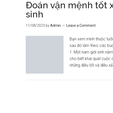
Đoán vận mệnh tốt 
sinh
11/08/2023
by
Admin
Leave a Comment
Bạn xem mình thuộc tuổi
sau đó làm theo các bư
1: Một nam giới sinh năm 
cho biết khái quát cuộc
những điều tốt và điều x