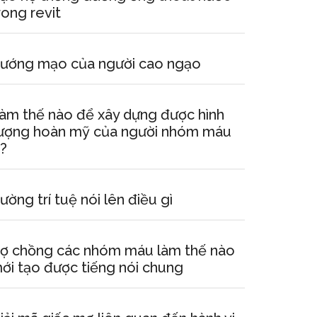
rong revit
ướng mạo của người cao ngạo
àm thế nào để xây dựng được hình
ượng hoàn mỹ của người nhóm máu
?
ường trí tuệ nói lên điều gì
ợ chồng các nhóm máu làm thế nào
ới tạo được tiếng nói chung