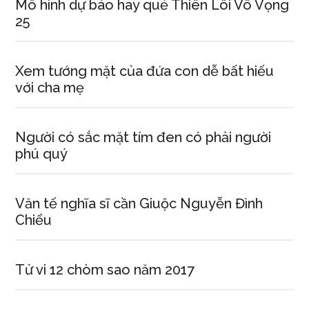
Mô hình dự báo hay quẻ Thiên Lôi Vô Vọng
25
Xem tướng mặt của đứa con dễ bất hiếu
với cha mẹ
Người có sắc mặt tím đen có phải người
phú quý
Văn tế nghĩa sĩ cần Giuộc Nguyễn Đình
Chiểu
Tử vi 12 chòm sao năm 2017