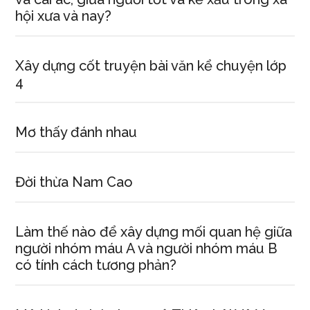
hội xưa và nay?
Xây dựng cốt truyện bài văn kể chuyện lớp
4
Mơ thấy đánh nhau
Đời thừa Nam Cao
Làm thế nào để xây dựng mối quan hệ giữa
người nhóm máu A và người nhóm máu B
có tính cách tương phản?