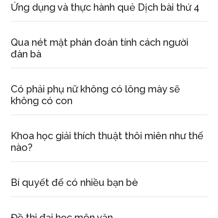
Ứng dụng và thực hành quẻ Dịch bài thứ 4
Qua nét mặt phán đoán tính cách người
đàn bà
Có phải phụ nữ không có lông mày sẽ
không có con
Khoa học giải thích thuật thôi miên như thế
nào?
Bí quyết để có nhiều bạn bè
Đề thi đại học môn văn