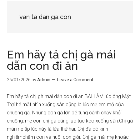
van ta dan ga con
Em hãy tả chị gà mái
dẫn con đi ăn
26/01/2026
by
Admin
Leave a Comment
Em hãy tả chị gà mái dẫn con đi ăn.BÀI LÀMLúc ông Mặt
Trời hé mắt nhìn xuống sân cũng là lúc mẹ em mở cửa
chuồng gà. Những con gà lớn bé tung cánh chạy khỏi
chuồng, mẹ con chị gà cũng lục tục kéo xuống sân.Chị gà
mái mẹ ấp lúc này là lứa thứ hai. Chị đã có kinh
nghiệmchăm con và nuôi con giỏi. Chị gà mái mẹ khoác