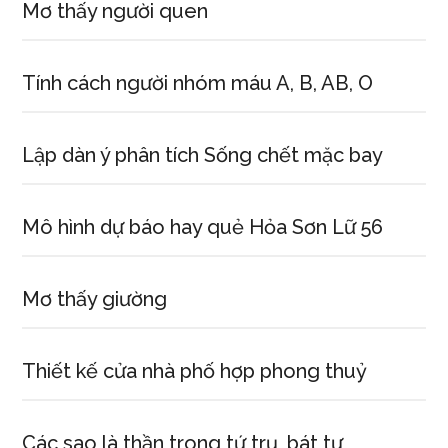
Mơ thấy người quen
Tính cách người nhóm máu A, B, AB, O
Lập dàn ý phân tích Sống chết mặc bay
Mô hình dự báo hay quẻ Hỏa Sơn Lữ 56
Mơ thấy giường
Thiết kế cửa nhà phố hợp phong thuỷ
Các sao là thần trong tứ trụ, bát tự