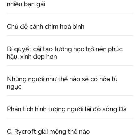
nhiều bạn gái
Chủ đề cánh chim hoà bình
Bí quyết cải tạo tướng học trở nên phúc
hậu, xinh đẹp hơn
Những người như thế nào sẽ có hỏa tù
ngục
Phân tích hình tượng người lái đò sông Đà
C. Rycroft giải mộng thế nào