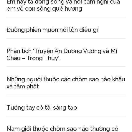
Em hãy tả dòng sông và nói cảm nghĩ của
em về con sông quê hương
Đường phiền muộn nói lên điều gì
Phân tích ‘Truyện An Dương Vương và Mị
Châu – Trọng Thủy’.
Những người thuộc các chòm sao nào khẩu
xà tâm phật
Tướng tay có tài sáng tạo
Nam giới thuộc chòm sao nào thường có