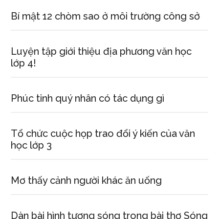
Bí mật 12 chòm sao ở môi trường công sở
Luyện tập giới thiệu địa phương văn học
lớp 4!
Phúc tinh quý nhân có tác dụng gì
Tổ chức cuộc họp trao đổi ý kiến của văn
học lớp 3
Mơ thấy cảnh người khác ăn uống
Dàn bài hình tượng sóng trong bài thơ Sóng