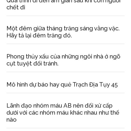
Quá trình đi đến âm gian sau khi con người
chết đi
Một đêm giữa tháng trăng sáng vằng vặc.
Hãy tả lại đêm trăng đó.
Phong thủy xấu của những ngôi nhà ở ngõ
cụt tuyệt đối tránh.
Mô hình dự báo hay quẻ Trạch Địa Tụy 45
Lãnh đạo nhóm máu AB nên đối xử cấp
dưới với các nhóm máu khác nhau như thế
nào