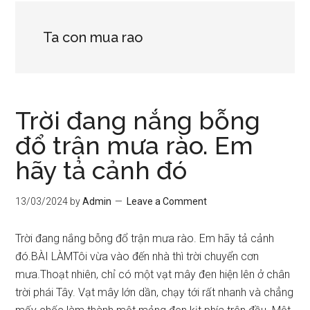
Ta con mua rao
Trời đang nắng bỗng
đổ trận mưa rào. Em
hãy tả cảnh đó
13/03/2024
by
Admin
Leave a Comment
Trời đang nắng bỗng đổ trận mưa rào. Em hãy tả cảnh
đó.BÀI LÀMTôi vừa vào đến nhà thì trời chuyển cơn
mưa.Thoạt nhiên, chỉ có một vạt mây đen hiện lên ở chân
trời phái Tây. Vạt mây lớn dần, chạy tới rất nhanh và chẳng