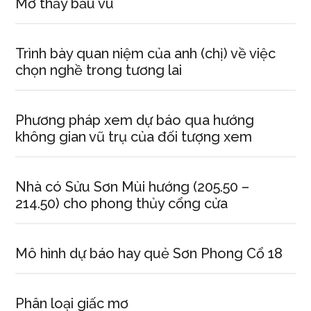
Mơ thấy bầu vú
Trình bày quan niệm của anh (chị) về việc
chọn nghề trong tương lai
Phương pháp xem dự báo qua hướng
không gian vũ trụ của đối tượng xem
Nhà có Sửu Sơn Mùi hướng (205.50 –
214.50) cho phong thủy cổng cửa
Mô hình dự báo hay quẻ Sơn Phong Cổ 18
Phân loại giấc mơ