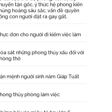
huyển tận gốc, ý thức hệ phong kiến
hủng hoảng sâu sắc, vấn đề quyền
ống con người đặt ra gay gắt.
hực đơn cho người đi kiếm việc làm
óa sát những phong thủy xấu đối với
hòng thờ
ận mệnh người sinh năm Giáp Tuất
hong thủy phòng làm việc