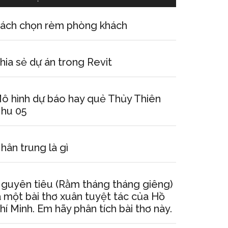
ách chọn rèm phòng khách
hia sẻ dự án trong Revit
ô hình dự báo hay quẻ Thủy Thiên
hu 05
hân trung là gì
guyên tiêu (Rằm tháng tháng giêng)
à một bài thơ xuân tuyệt tác của Hồ
hí Minh. Em hãy phân tích bài thơ này.