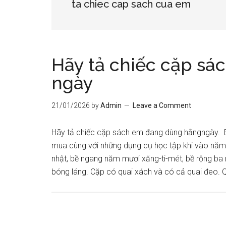
ta chiec cap sach cua em
Hãy tả chiếc cặp s
ngày
21/01/2026
by
Admin
Leave a Comment
Hãy tả chiếc cặp sách em đang dùng hằngngày. 
mua cùng với những dụng cụ học tập khi vào năm
nhật, bề ngang năm mươi xăng-ti-mét, bề rộng ba
bóng láng. Cặp có quai xách và có cả quai đeo. 