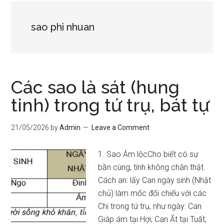
sao phi nhuan
Các sao là sát (hung
tinh) trong tứ trụ, bát tự
21/05/2026
by
Admin
Leave a Comment
1. Sao Ám lộcCho biết có sự
bần cùng, tính không chân thật.
Cách an: lấy Can ngày sinh (Nhật
chủ) làm mốc đối chiếu với các
Chi trong tứ trụ, như ngày: Can
Giáp ám tại Hợi, Can Ất tại Tuất,