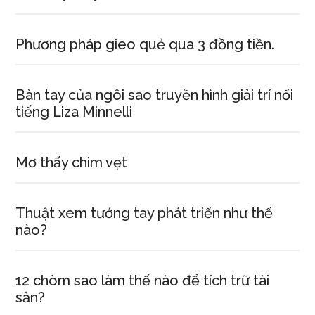
Phương pháp gieo quẻ qua 3 đồng tiền.
Bàn tay của ngôi sao truyền hình giải trí nổi
tiếng Liza Minnelli
Mơ thấy chim vẹt
Thuật xem tướng tay phát triển như thế
nào?
12 chòm sao làm thế nào để tích trữ tài
sản?