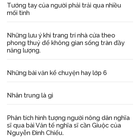
cảnh
Tướng tay của người phải trải qua nhiều
sát,
mối tình
cơ
quan
phòn
Những lưu ý khi trang trí nhà cửa theo
cháy
phong thuỷ để không gian sống tràn đầy
năng lượng.
chữa
cháy
Những bài văn kể chuyện hay lớp 6
Nhân trung là gì
Phân tích hình tượng người nông dân nghĩa
sĩ qua bài Văn tế nghĩa sĩ cần Giuộc của
Nguyễn Đình Chiểu.