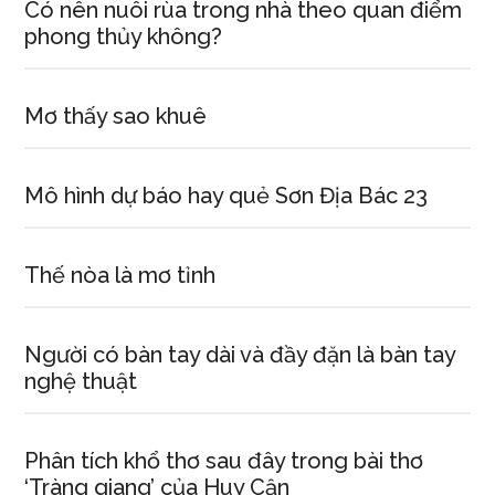
Có nên nuôi rùa trong nhà theo quan điểm
phong thủy không?
Mơ thấy sao khuê
Mô hình dự báo hay quẻ Sơn Địa Bác 23
Thế nòa là mơ tỉnh
Người có bàn tay dài và đầy đặn là bàn tay
nghệ thuật
Phân tích khổ thơ sau đây trong bài thơ
‘Tràng giang’ của Huy Cận