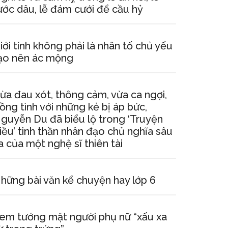
ước dâu, lễ đám cưới để cầu hỷ
iới tính không phải là nhân tố chủ yếu
ạo nên ác mộng
ừa đau xót, thông cảm, vừa ca ngợi,
ồng tình với những kẻ bị áp bức,
guyễn Du đã biểu lộ trong ‘Truyện
iều’ tinh thần nhân đạo chủ nghĩa sâu
a của một nghệ sĩ thiên tài
hững bài văn kể chuyện hay lớp 6
em tướng mặt người phụ nữ “xấu xa