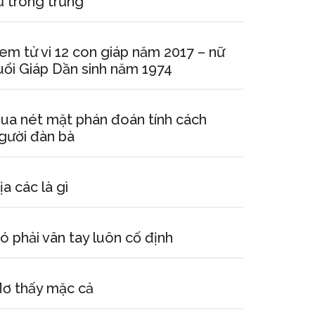
ừ trong trứng”
em tử vi 12 con giáp năm 2017 – nữ
uổi Giáp Dần sinh năm 1974
ua nét mặt phán đoán tính cách
gười đàn bà
ịa các là gì
ó phải vân tay luôn cố định
ơ thấy mặc cả