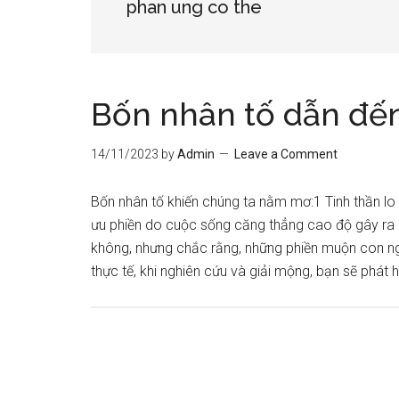
phan ung co the
Bốn nhân tố dẫn đ
14/11/2023
by
Admin
Leave a Comment
Bốn nhân tố khiến chúng ta nằm mơ:1 Tinh thần l
ưu phiền do cuộc sống căng thẳng cao độ gây ra c
không, nhưng chắc rằng, những phiền muộn con ngư
thực tế, khi nghiên cứu và giải mộng, bạn sẽ phát 