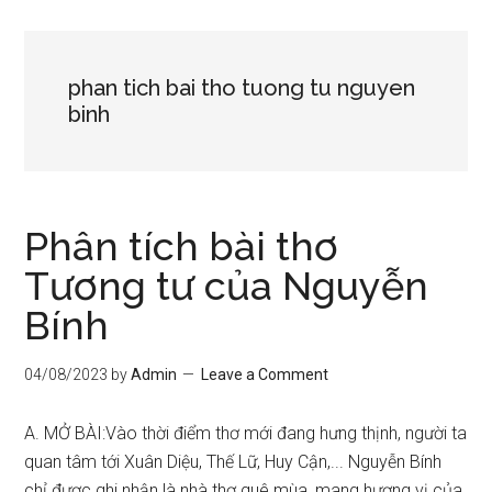
phan tich bai tho tuong tu nguyen
binh
Phân tích bài thơ
Tương tư của Nguyễn
Bính
04/08/2023
by
Admin
Leave a Comment
A. MỞ BÀI:Vào thời điểm thơ mới đang hưng thịnh, người ta
quan tâm tới Xuân Diệu, Thế Lữ, Huy Cận,... Nguyễn Bính
chỉ được ghi nhận là nhà thơ quê mùa, mang hương vị của