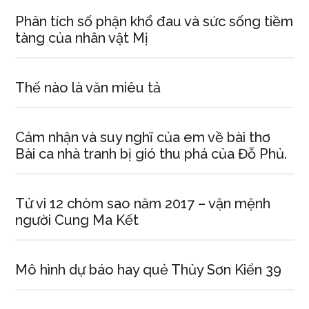
Phân tích số phận khổ đau và sức sống tiềm
tàng của nhân vật Mị
Thế nào là văn miêu tả
Cảm nhận và suy nghĩ của em về bài thơ
Bài ca nhà tranh bị gió thu phá của Đỗ Phủ.
Tử vi 12 chòm sao năm 2017 – vận mệnh
người Cung Ma Kết
Mô hình dự báo hay quẻ Thủy Sơn Kiển 39