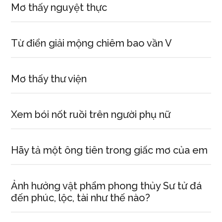
Mơ thấy nguyệt thực
Từ điển giải mộng chiêm bao vần V
Mơ thấy thư viện
Xem bói nốt ruồi trên người phụ nữ
Hãy tả một ông tiên trong giấc mơ của em
Ảnh hưởng vật phẩm phong thủy Sư tử đá
đến phúc, lộc, tài như thế nào?