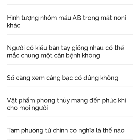
truyện
ngắn
Hình tượng nhóm máu AB trong mắt noni
‘Vi
khác
hành”.
Người có kiểu bàn tay giống nhau có thể
mắc chung một căn bệnh không
Số càng xem càng bạc có đúng không
Vật phẩm phong thủy mang đến phúc khí
cho mọi người
Tam phương tứ chính có nghĩa là thế nào