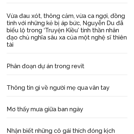
Vừa đau xót, thông cảm, vừa ca ngợi, đồng
tình với những kẻ bị áp bức, Nguyễn Du đã
biểu lộ trong ‘Truyện Kiều’ tinh thần nhân
đạo chủ nghĩa sâu xa của một nghệ sĩ thiên
tài
Phân đoạn dự án trong revit
Thông tin gì về người mẹ qua vân tay
Mơ thấy mưa giữa ban ngày
Nhận biết những cô gái thích đóng kịch