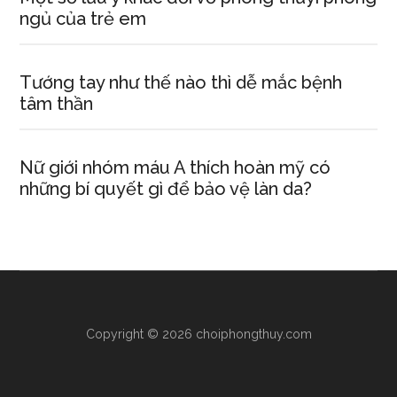
ngủ của trẻ em
Tướng tay như thế nào thì dễ mắc bệnh
tâm thần
Nữ giới nhóm máu A thích hoàn mỹ có
những bí quyết gì để bảo vệ làn da?
Copyright © 2026 choiphongthuy.com