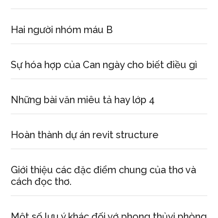
Hai người nhóm máu B
Sự hóa hợp của Can ngày cho biết điều gì
Những bài văn miêu tả hay lớp 4
Hoàn thành dự án revit structure
Giới thiệu các đặc điểm chung của thơ và
cách đọc thơ.
Một số lưu ý khác đối vớ phong thủyi phòng