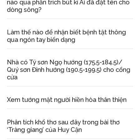
nào qua phần trích bút kí Ai đã đặt tên cho
dòng sông?
Làm thế nào để nhận biết bệnh tật thông
qua ngón tay biến dạng
Nhà có Tý sơn Ngọ hướng (175.5-184.5)/
Quý sơn Đinh hướng (190.5-199.5) cho cổng
cửa
Xem tướng mặt người hiền hòa thân thiện
Phân tích khổ thơ sau đây trong bài thơ
‘Tràng giang’ của Huy Cận