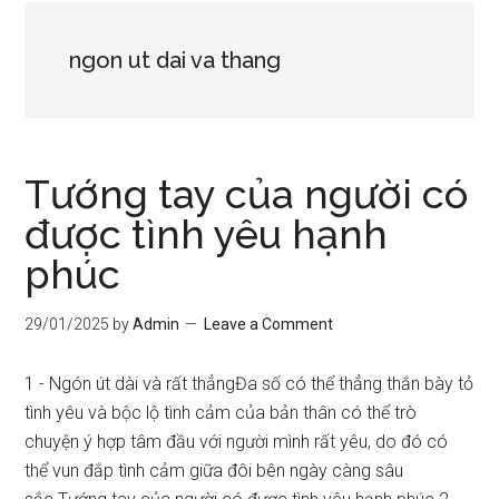
ngon ut dai va thang
Tướng tay của người có
được tình yêu hạnh
phúc
29/01/2025
by
Admin
Leave a Comment
1 - Ngón út dài và rất thẳngĐa số có thể thẳng thắn bày tỏ
tình yêu và bộc lộ tình cảm của bản thân có thể trò
chuyện ý hợp tâm đầu với người mình rất yêu, do đó có
thể vun đắp tình cảm giữa đôi bên ngày càng sâu