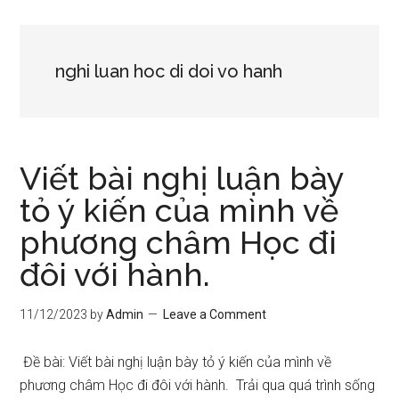
nghi luan hoc di doi vo hanh
Viết bài nghị luận bày
tỏ ý kiến của mình về
phương châm Học đi
đôi với hành.
11/12/2023
by
Admin
Leave a Comment
Đề bài: Viết bài nghị luận bày tỏ ý kiến của mình về
phương châm Học đi đôi với hành. Trải qua quá trình sống