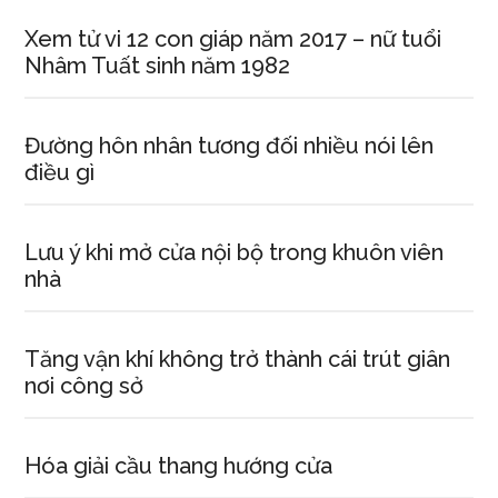
châm
Học
Xem tử vi 12 con giáp năm 2017 – nữ tuổi
đi
Nhâm Tuất sinh năm 1982
đôi
với
Đường hôn nhân tương đối nhiều nói lên
hành.
điều gì
Lưu ý khi mở cửa nội bộ trong khuôn viên
nhà
Tăng vận khí không trở thành cái trút giân
nơi công sở
Hóa giải cầu thang hướng cửa