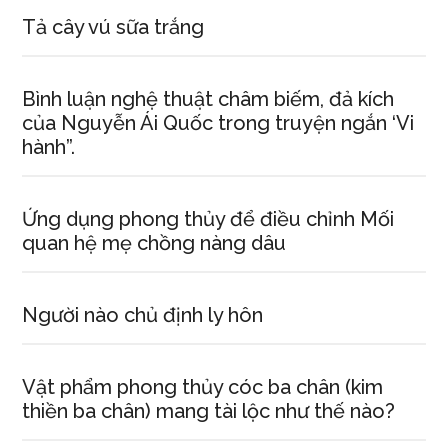
Tả cây vú sữa trắng
Bình luận nghệ thuật châm biếm, đả kích
của Nguyễn Ái Quốc trong truyện ngắn ‘Vi
hành”.
Ứng dụng phong thủy để điều chỉnh Mối
quan hệ mẹ chồng nàng dâu
Người nào chủ định ly hôn
Vật phẩm phong thủy cóc ba chân (kim
thiền ba chân) mang tài lộc như thế nào?