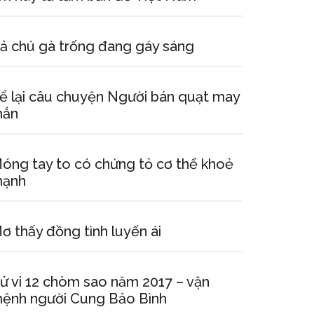
ả chú gà trống đang gáy sáng
ể lại câu chuyện Người bán quạt may
ắn
óng tay to có chứng tỏ cơ thể khoẻ
ạnh
ơ thấy đồng tình luyến ái
ử vi 12 chòm sao năm 2017 – vận
ệnh người Cung Bảo Bình