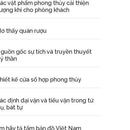
ác vật phẩm phong thủy cải thiện
ượng khí cho phòng khách
ơ thấy quán rượu
guồn gốc sự tích và truyền thuyết
ỷ thần
hiết kế cửa sổ hợp phong thủy
ác định đại vận và tiểu vận trong tứ
rụ, bát tự
m hãy tả tấm bản đồ Việt Nam