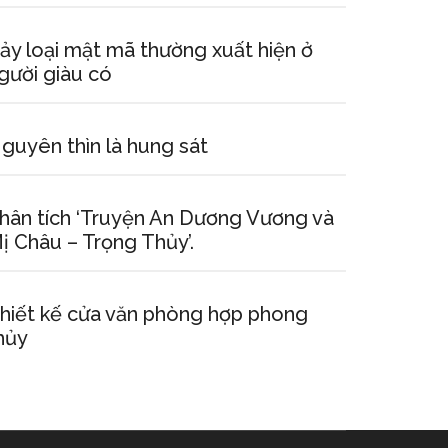
ảy loại mật mã thường xuất hiện ở
gười giàu có
guyên thìn là hung sát
hân tích ‘Truyện An Dương Vương và
ị Châu – Trọng Thủy’.
hiết kế cửa văn phòng hợp phong
hủy