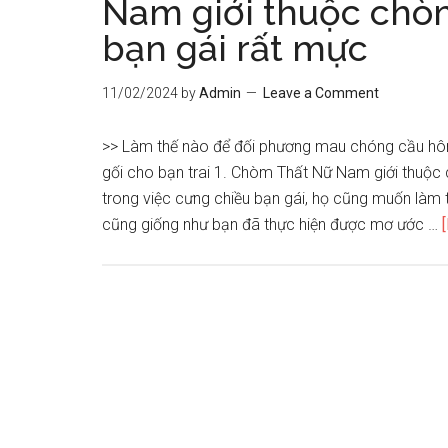
Nam giới thuộc chò
bạn gái rất mực
11/02/2024
by
Admin
Leave a Comment
>> Làm thế nào để đối phương mau chóng cầu hôn
gối cho bạn trai 1. Chòm Thất Nữ Nam giới thuộc
trong việc cưng chiều bạn gái, họ cũng muốn làm
cũng giống như bạn đã thực hiện được mơ ước …