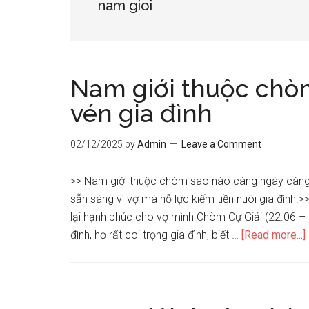
nam gioi
Nam giới thuộc chòm
vén gia đình
02/12/2025
by
Admin
Leave a Comment
>> Nam giới thuộc chòm sao nào càng ngày càng
sẵn sàng vì vợ mà nỗ lực kiếm tiền nuôi gia đình
lại hạnh phúc cho vợ mình Chòm Cự Giải (22.06 – 
đình, họ rất coi trọng gia đình, biết …
[Read more...]