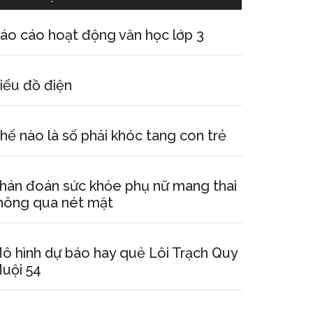
áo cáo hoạt động văn học lớp 3
iểu đồ điện
hế nào là số phải khóc tang con trẻ
hán đoán sức khỏe phụ nữ mang thai
hông qua nét mặt
ô hình dự báo hay quẻ Lôi Trạch Quy
uội 54