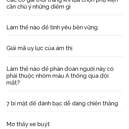
cần chú ý những điểm gì
Làm thế nào để tình yêu bền vững
Giải mã uy lực của ám thị
Làm thế nào để phán đoán người này có
phải thuộc nhóm máu A thông qua đôi
mắt?
7 bí mật để đánh bạc dễ dàng chiến thắng
Mơ thấy xe buýt