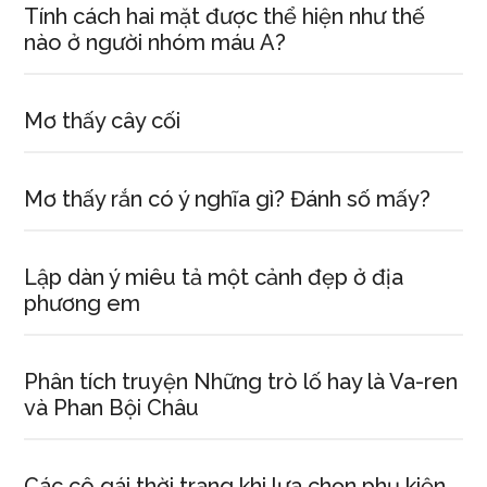
Tính cách hai mặt được thể hiện như thế
nào ở người nhóm máu A?
Mơ thấy cây cối
Mơ thấy rắn có ý nghĩa gì? Đánh số mấy?
Lập dàn ý miêu tả một cảnh đẹp ở địa
phương em
Phân tích truyện Những trò lố hay là Va-ren
và Phan Bội Châu
Các cô gái thời trang khi lựa chọn phụ kiện