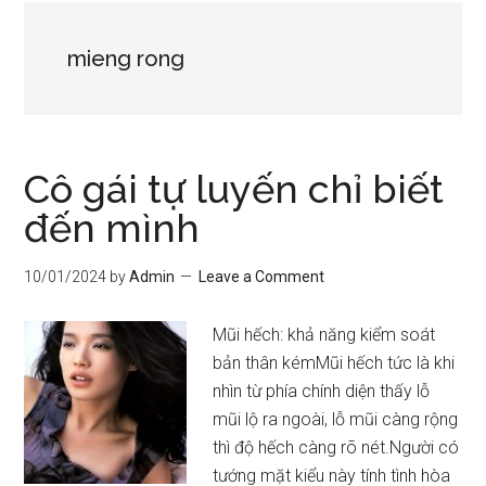
mieng rong
Cô gái tự luyến chỉ biết
đến mình
10/01/2024
by
Admin
Leave a Comment
Mũi hếch: khả năng kiểm soát
bản thân kémMũi hếch tức là khi
nhìn từ phía chính diện thấy lỗ
mũi lộ ra ngoài, lỗ mũi càng rộng
thì độ hếch càng rõ nét.Người có
tướng mặt kiểu này tính tình hòa