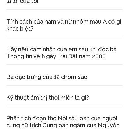
là lỗi của tôi
Tính cách của nam và nữ nhóm máu A có gì
khác biệt?
Hãy nêu cảm nhận của em sau khi đọc bài
Thông tin về Ngày Trái Đất năm 2000
Ba đặc trưng của 12 chòm sao
Kỹ thuật ám thị thôi miên là gì?
Phân tích đoạn thơ Nỗi sầu oán của người
cung nữ trích Cung oán ngâm của Nguyễn