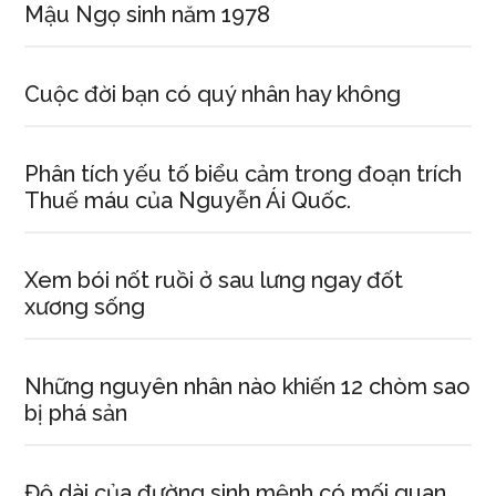
Mậu Ngọ sinh năm 1978
Cuộc đời bạn có quý nhân hay không
Phân tích yếu tố biểu cảm trong đoạn trích
Thuế máu của Nguyễn Ái Quốc.
Xem bói nốt ruồi ở sau lưng ngay đốt
xương sống
Những nguyên nhân nào khiến 12 chòm sao
bị phá sản
Độ dài của đường sinh mệnh có mối quan