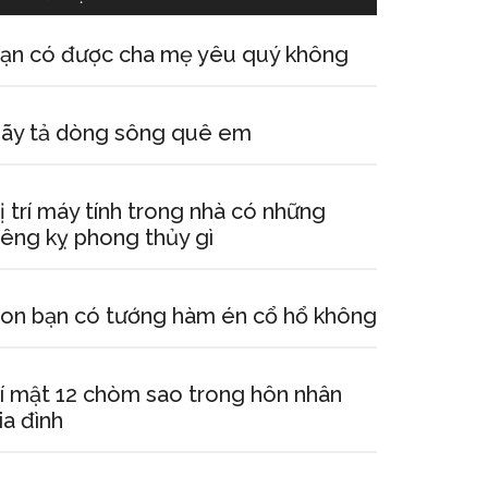
ạn có được cha mẹ yêu quý không
ãy tả dòng sông quê em
ị trí máy tính trong nhà có những
iêng kỵ phong thủy gì
on bạn có tướng hàm én cổ hổ không
í mật 12 chòm sao trong hôn nhân
ia đình