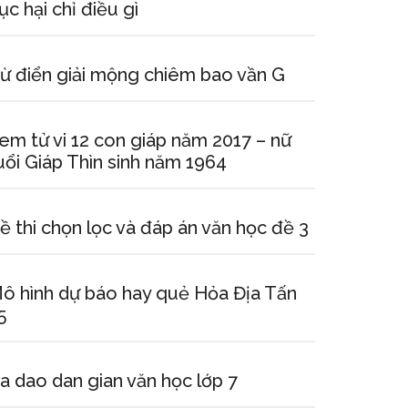
ục hại chỉ điều gì
ừ điển giải mộng chiêm bao vần G
em tử vi 12 con giáp năm 2017 – nữ
uổi Giáp Thìn sinh năm 1964
ề thi chọn lọc và đáp án văn học đề 3
ô hình dự báo hay quẻ Hỏa Địa Tấn
5
a dao dan gian văn học lớp 7