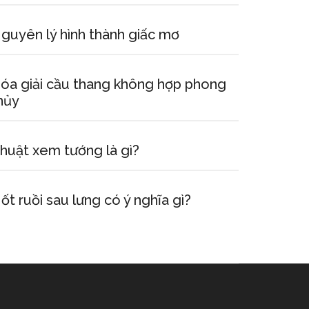
guyên lý hình thành giấc mơ
óa giải cầu thang không hợp phong
hủy
huật xem tướng là gì?
ốt ruồi sau lưng có ý nghĩa gì?