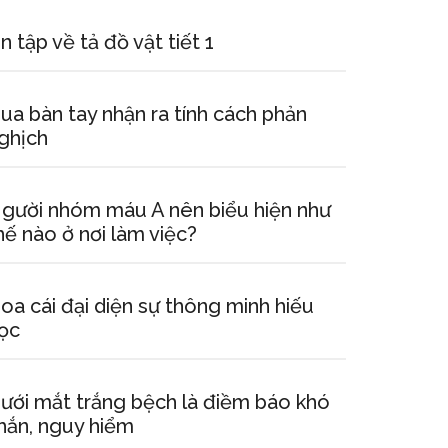
n tập về tả đồ vật tiết 1
ua bàn tay nhận ra tính cách phản
ghịch
gười nhóm máu A nên biểu hiện như
hế nào ở nơi làm việc?
oa cái đại diện sự thông minh hiếu
ọc
ưới mắt trắng bệch là điềm báo khó
hắn, nguy hiểm