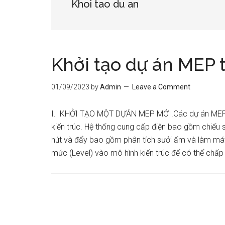
Khoi tao du an
Khởi tạo dự án MEP t
01/09/2023
by
Admin
Leave a Comment
I. KHỞI TẠO MỘT DỰÁN MEP MỚI.Các dự án MEP t
kiến trúc. Hệ thống cung cấp điện bao gồm chiếu 
hút và đẩy bao gồm phân tích sưởi ấm và làm mát
mức (Level) vào mô hình kiến trúc để có thể chấp