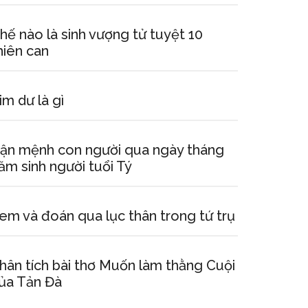
hế nào là sinh vượng tử tuyệt 10
hiên can
im dư là gì
ận mệnh con người qua ngày tháng
ăm sinh người tuổi Tý
em và đoán qua lục thân trong tứ trụ
hân tích bài thơ Muốn làm thằng Cuội
ủa Tản Đà