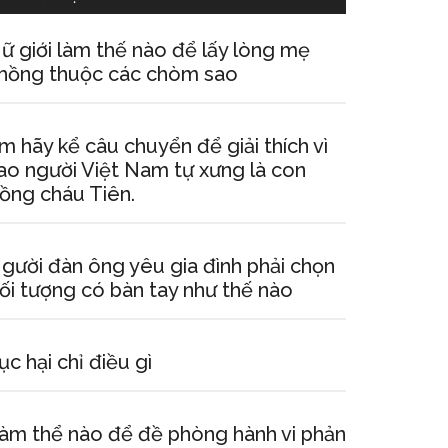
ữ giới làm thế nào để lấy lòng mẹ
hồng thuộc các chòm sao
m hãy kể câu chuyển để giải thích vì
ao người Việt Nam tự xưng là con
ồng cháu Tiên.
gười đàn ông yêu gia đình phải chọn
ối tượng có bàn tay như thế nào
ục hại chỉ điều gì
àm thể nào để đề phòng hành vi phản