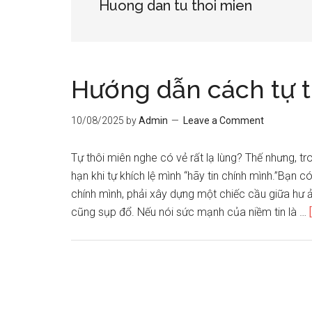
Huong dan tu thoi mien
Hướng dẫn cách tự t
10/08/2025
by
Admin
Leave a Comment
Tự thôi miên nghe có vẻ rất lạ lùng? Thế nhưng, 
hạn khi tự khích lệ mình “hãy tin chính mình.”Bạn c
chính mình, phải xây dựng một chiếc cầu giữa hư ả
cũng sụp đổ. Nếu nói sức mạnh của niềm tin là …