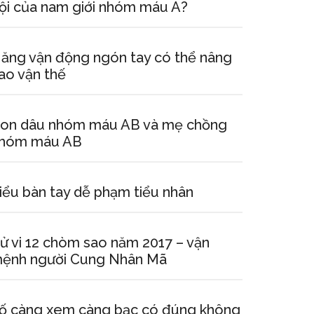
ội của nam giới nhóm máu A?
ăng vận động ngón tay có thể nâng
ao vận thế
on dâu nhóm máu AB và mẹ chồng
hóm máu AB
iểu bàn tay dễ phạm tiểu nhân
ử vi 12 chòm sao năm 2017 – vận
ệnh người Cung Nhân Mã
ố càng xem càng bạc có đúng không