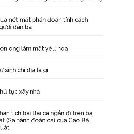
ua nét mặt phán đoán tính cách
gười đàn bà
on ong làm mật yêu hoa
ứ sinh chi địa là gì
hủ tục xây nhà
hân tích bài Bài ca ngắn đi trên bãi
át (Sa hành đoản ca) của Cao Bá
uát