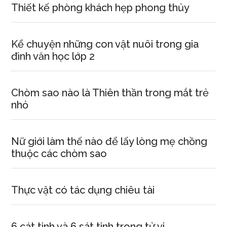
Thiết kế phòng khách hẹp phong thủy
Kể chuyện những con vật nuôi trong gia
đình văn học lớp 2
Chòm sao nào là Thiên thần trong mắt trẻ
nhỏ
Nữ giới làm thế nào để lấy lòng mẹ chồng
thuộc các chòm sao
Thực vật có tác dụng chiêu tài
6 cát tinh và 6 sát tinh trong tử vi