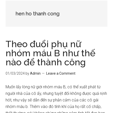
hen ho thanh cong
Theo đuổi phụ nữ
nhóm máu B như thế
nào để thành công
01/03/2024
by
Admin
Leave a Comment
Muốn lấy lòng nữ giới nhóm máu B, có thể xuất phát từ
người nhà của cô ấy, nhưng tuyệt đối không được quá nịnh
hót, như vậy sẽ dẫn đến sự phản cảm của các cô gái
nhóm máu b. Thêm vào đó tính khí của họ rất cố chấp,