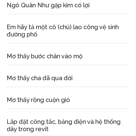
Ngô Quân Như gặp kim có lợi
Em hãy tả một cô (chú) lao công vệ sinh
đường phố
Mơ thấy bước chân vào mộ
Mơ thấy cha đã qua đời
Mơ thấy rồng cuộn gió
Lắp đặt công tắc, bảng điện và hệ thống
dây trong revit