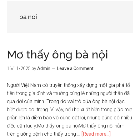
ba noi
Mơ thấy ông bà nội
16/11/2025
by
Admin
Leave a Comment
Người Việt Nam có truyền thống xây dựng một gia phả tổ
tiên trong gia đình và thường cúng lễ những người thân đã
qua đời của mình. Trong đó vai trò của ông bà nội đặc
biệt được coi trọng. Vì vậy, nếu họ xuất hiện trong giấc mơ
phần lớn là điềm báo vô cùng cát lợi, nhưng cũng có nhiều
điều cần lưu ý.Mơ thấy ông bà nộiMơ thấy ông nội nằm
about
trên giường bệnh cho thấy trong …
[Read more...]