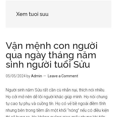
Xem tuoi suu
Vận mệnh con người
qua ngày tháng năm
sinh người tuổi Sửu
05/05/2024
by
Admin
Leave a Comment
Người sinh năm Sửu rất cần cù nhẫn nại, thích nói nhiều.
Họ cởi mở nên dễ lôi người khác giúp mình. Họ nói chung
tự cao tự phụ và cuồng tín. Họ có vẻ bề ngoài điềm tĩnh
nhưng bên trong tiềm ẩn một khối “nóng” nếu có điều kiện