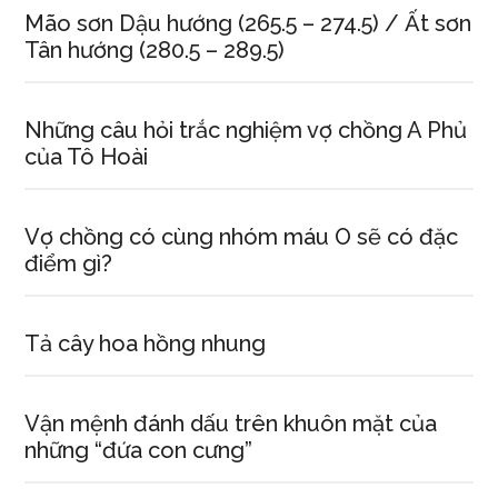
Mão sơn Dậu hướng (265.5 – 274.5) / Ất sơn
Tân hướng (280.5 – 289.5)
Những câu hỏi trắc nghiệm vợ chồng A Phủ
của Tô Hoài
Vợ chồng có cùng nhóm máu O sẽ có đặc
điểm gì?
Tả cây hoa hồng nhung
Vận mệnh đánh dấu trên khuôn mặt của
những “đứa con cưng”