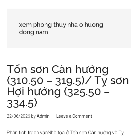
xem phong thuy nha o huong
dong nam
Tốn sơn Càn hướng
(310.50 – 319.5)/ Tỵ sơn
Hợi hướng (325.50 –
334.5)
22/06/2026
by
Admin
Leave a Comment
Phân tích trạch vậnNhà tọa ở Tốn sơn Càn hướng và Tỵ