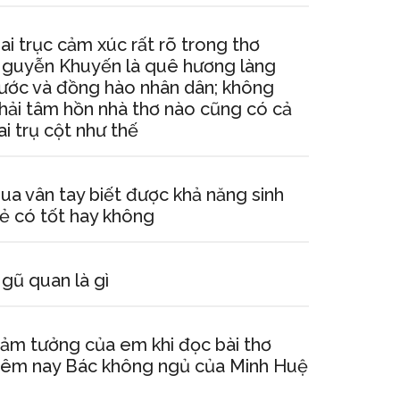
ai trục cảm xúc rất rõ trong thơ
guyễn Khuyến là quê hương làng
ước và đồng hào nhân dân; không
hải tâm hồn nhà thơ nào cũng có cả
ai trụ cột như thế
ua vân tay biết được khả năng sinh
ẻ có tốt hay không
gũ quan là gì
ảm tưởng của em khi đọc bài thơ
êm nay Bác không ngủ của Minh Huệ