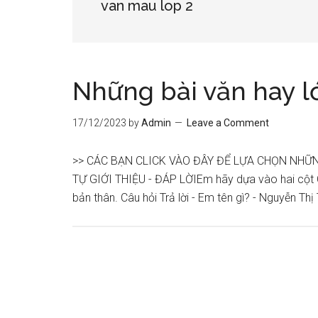
van mau lop 2
Những bài văn hay l
17/12/2023
by
Admin
Leave a Comment
>> CÁC BẠN CLICK VÀO ĐÂY ĐỂ LỰA CHỌN NHỮN
TỰ GIỚI THIỆU - ĐÁP LỜIEm hãy dựa vào hai cột Câu 
bản thân. Câu hỏi Trả lời - Em tên gì? - Nguyễn Th