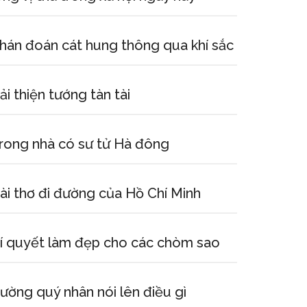
hán đoán cát hung thông qua khí sắc
ải thiện tướng tàn tài
rong nhà có sư tử Hà đông
ài thơ đi đường của Hồ Chí Minh
í quyết làm đẹp cho các chòm sao
ường quý nhân nói lên điều gì