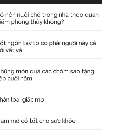
ó nên nuôi chó trong nhà theo quan
iểm phong thủy không?
ốt ngón tay to có phải người này cả
ời vất vả
hững món quà các chòm sao tặng
ếp cuối năm
hân loại giấc mơ
ằm mơ có tốt cho sức khỏe