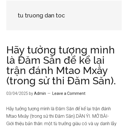
tu truong dan toc
Hãy tưởng tượng mình
là Đăm Săn để kể lại
trận đánh Mtao Mxây
(trong sử thi Đăm Săn).
03/04/2025
by
Admin
Leave a Comment
Hãy tưởng tượng mình là Đăm Săn để kể lại trận đánh
Mtao Mxây (trong sử thi Đăm Săn).DÀN ÝI. MỞ BÀI-
Giới thiệu bản thân: một tù trưởng giàu có và uy danh lẫy