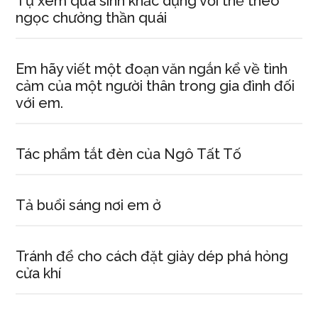
Tự xem qua sinh khắc dụng với thể theo
ngọc chưởng thần quái
Em hãy viết một đoạn văn ngắn kể về tình
cảm của một người thân trong gia đình đối
với em.
Tác phẩm tắt đèn của Ngô Tất Tố
Tả buổi sáng nơi em ở
Tránh để cho cách đặt giày dép phá hỏng
cửa khí